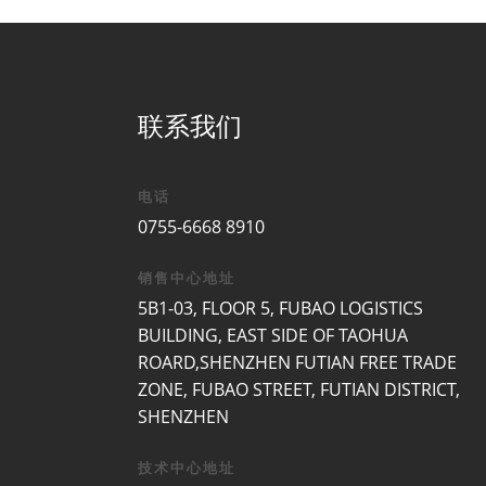
联系我们
电话
0755-6668 8910
销售中心地址
5B1-03, FLOOR 5, FUBAO LOGISTICS
BUILDING, EAST SIDE OF TAOHUA
ROARD,SHENZHEN FUTIAN FREE TRADE
ZONE, FUBAO STREET, FUTIAN DISTRICT,
SHENZHEN
技术中心地址