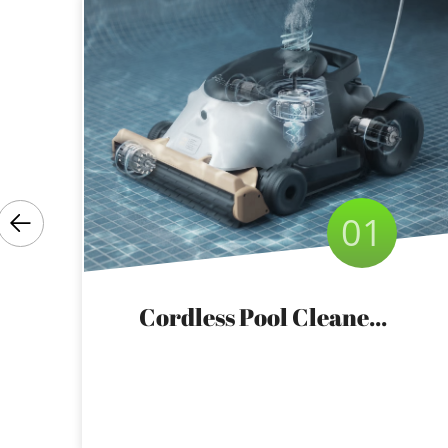
01
Cordless Pool Cleaner Ace 600