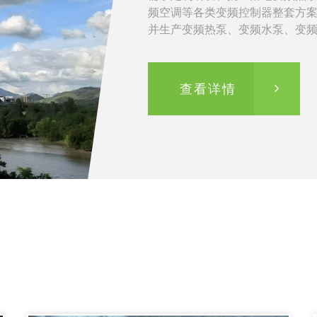
频空调等各类变频控制器整套方
并生产变频热泵、变频水泵、变
器人等整机设备。
查看详情