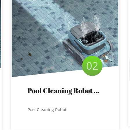
02
Pool Cleaning Robot CM600
Pool Cleaning Robot