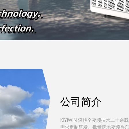
公司简介
KIYIWIN 深耕全变频技术二十
需求定制研发、批量落地变频热