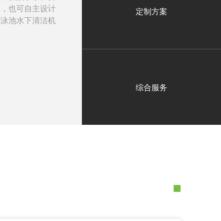
案，也可自主设计
定制方案
频泳池水下清洁机
综合服务