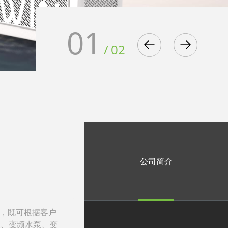
01
/
02
公司简介
余载，既可根据客户
泵、变频水泵、变